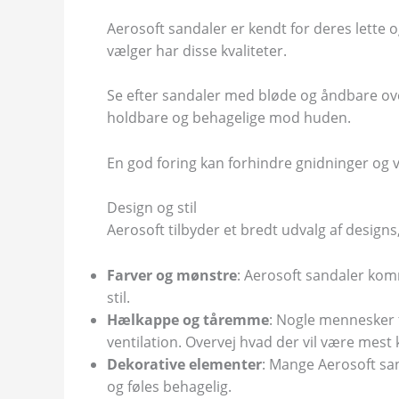
Aerosoft sandaler er kendt for deres lette 
vælger har disse kvaliteter.
Se efter sandaler med bløde og åndbare ove
holdbare og behagelige mod huden.
En god foring kan forhindre gnidninger og v
Design og stil
Aerosoft tilbyder et bredt udvalg af designs
Farver og mønstre
: Aerosoft sandaler kom
stil.
Hælkappe og tåremme
: Nogle mennesker 
ventilation. Overvej hvad der vil være mest 
Dekorative elementer
: Mange Aerosoft san
og føles behagelig.