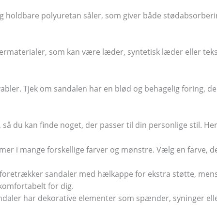
og holdbare polyuretan såler, som giver både stødabsorbering
rmaterialer, som kan være læder, syntetisk læder eller teks
abler. Tjek om sandalen har en blød og behagelig foring, de
, så du kan finde noget, der passer til din personlige stil. H
mer i mange forskellige farver og mønstre. Vælg en farve, de
foretrækker sandaler med hælkappe for ekstra støtte, men
komfortabelt for dig.
daler har dekorative elementer som spænder, syninger eller