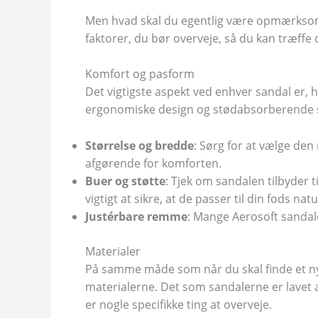
Men hvad skal du egentlig være opmærksom på
faktorer, du bør overveje, så du kan træffe d
Komfort og pasform
Det vigtigste aspekt ved enhver sandal er, 
ergonomiske design og stødabsorberende så
Størrelse og bredde
: Sørg for at vælge den
afgørende for komforten.
Buer og støtte
: Tjek om sandalen tilbyder t
vigtigt at sikre, at de passer til din fods nat
Justérbare remme
: Mange Aerosoft sandale
Materialer
På samme måde som når du skal finde et 
materialerne. Det som sandalerne er lavet a
er nogle specifikke ting at overveje.