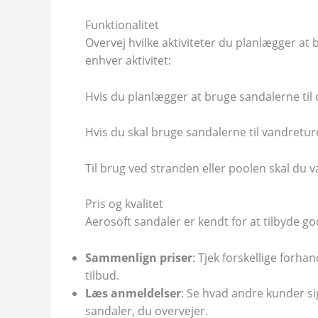
Funktionalitet
Overvej hvilke aktiviteter du planlægger at b
enhver aktivitet:
Hvis du planlægger at bruge sandalerne til d
Hvis du skal bruge sandalerne til vandreture
Til brug ved stranden eller poolen skal du v
Pris og kvalitet
Aerosoft sandaler er kendt for at tilbyde god
Sammenlign priser
: Tjek forskellige forha
tilbud.
Læs anmeldelser
: Se hvad andre kunder s
sandaler, du overvejer.