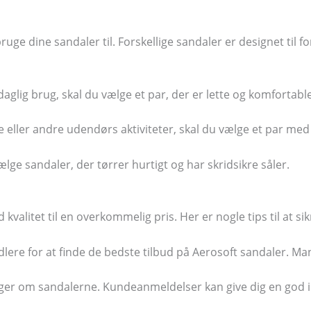
ruge dine sandaler til. Forskellige sandaler er designet til f
aglig brug, skal du vælge et par, der er lette og komfortabl
 eller andre udendørs aktiviteter, skal du vælge et par med 
ælge sandaler, der tørrer hurtigt og har skridsikre såler.
 kvalitet til en overkommelig pris. Her er nogle tips til at si
ndlere for at finde de bedste tilbud på Aerosoft sandaler. Man
iger om sandalerne. Kundeanmeldelser kan give dig en god