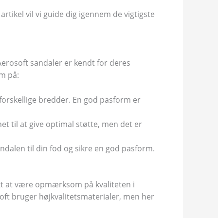
ikel vil vi guide dig igennem de vigtigste
Aerosoft sandaler er kendt for deres
m på:
 forskellige bredder. En god pasform er
et til at give optimal støtte, men det er
ndalen til din fod og sikre en god pasform.
tigt at være opmærksom på kvaliteten i
soft bruger højkvalitetsmaterialer, men her