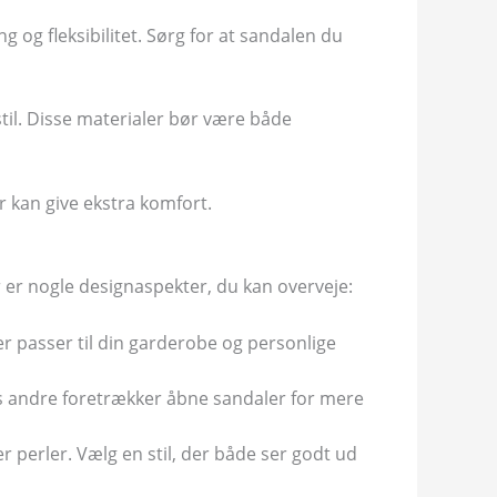
 og fleksibilitet. Sørg for at sandalen du
til. Disse materialer bør være både
r kan give ekstra komfort.
er er nogle designaspekter, du kan overveje:
r passer til din garderobe og personlige
s andre foretrækker åbne sandaler for mere
 perler. Vælg en stil, der både ser godt ud