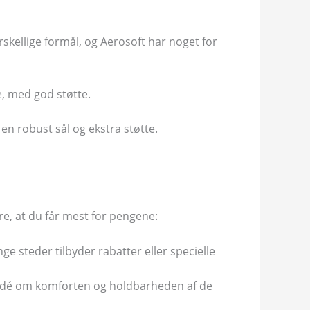
orskellige formål, og Aerosoft har noget for
e, med god støtte.
en robust sål og ekstra støtte.
kre, at du får mest for pengene:
ge steder tilbyder rabatter eller specielle
 idé om komforten og holdbarheden af de