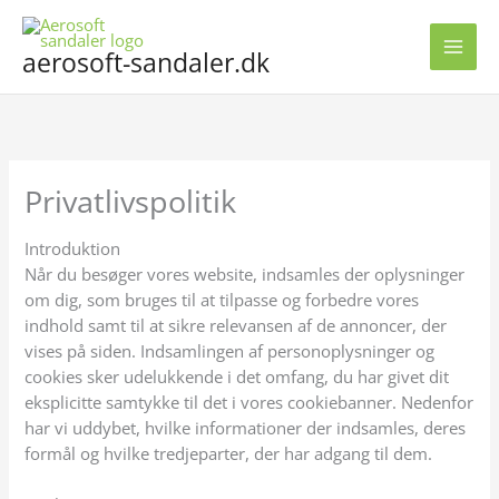
Gå
til
aerosoft-sandaler.dk
indholdet
Privatlivspolitik
Introduktion
Når du besøger vores website, indsamles der oplysninger
om dig, som bruges til at tilpasse og forbedre vores
indhold samt til at sikre relevansen af de annoncer, der
vises på siden. Indsamlingen af personoplysninger og
cookies sker udelukkende i det omfang, du har givet dit
eksplicitte samtykke til det i vores cookiebanner. Nedenfor
har vi uddybet, hvilke informationer der indsamles, deres
formål og hvilke tredjeparter, der har adgang til dem.