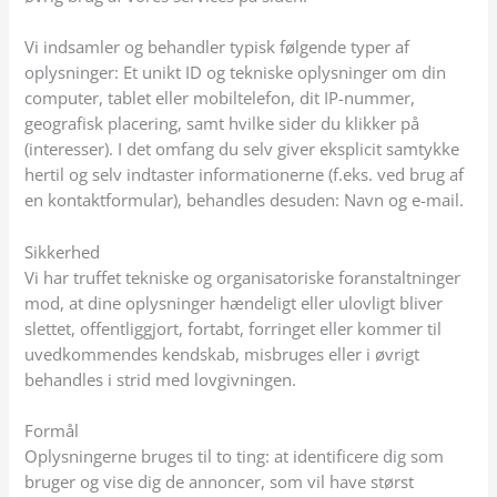
Vi indsamler og behandler typisk følgende typer af
oplysninger: Et unikt ID og tekniske oplysninger om din
computer, tablet eller mobiltelefon, dit IP-nummer,
geografisk placering, samt hvilke sider du klikker på
(interesser). I det omfang du selv giver eksplicit samtykke
hertil og selv indtaster informationerne (f.eks. ved brug af
en kontaktformular), behandles desuden: Navn og e-mail.
Sikkerhed
Vi har truffet tekniske og organisatoriske foranstaltninger
mod, at dine oplysninger hændeligt eller ulovligt bliver
slettet, offentliggjort, fortabt, forringet eller kommer til
uvedkommendes kendskab, misbruges eller i øvrigt
behandles i strid med lovgivningen.
Formål
Oplysningerne bruges til to ting: at identificere dig som
bruger og vise dig de annoncer, som vil have størst