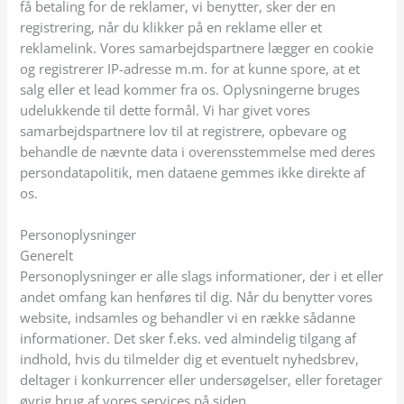
få betaling for de reklamer, vi benytter, sker der en
registrering, når du klikker på en reklame eller et
reklamelink. Vores samarbejdspartnere lægger en cookie
og registrerer IP-adresse m.m. for at kunne spore, at et
salg eller et lead kommer fra os. Oplysningerne bruges
udelukkende til dette formål. Vi har givet vores
samarbejdspartnere lov til at registrere, opbevare og
behandle de nævnte data i overensstemmelse med deres
persondatapolitik, men dataene gemmes ikke direkte af
os.
Personoplysninger
Generelt
Personoplysninger er alle slags informationer, der i et eller
andet omfang kan henføres til dig. Når du benytter vores
website, indsamles og behandler vi en række sådanne
informationer. Det sker f.eks. ved almindelig tilgang af
indhold, hvis du tilmelder dig et eventuelt nyhedsbrev,
deltager i konkurrencer eller undersøgelser, eller foretager
øvrig brug af vores services på siden.