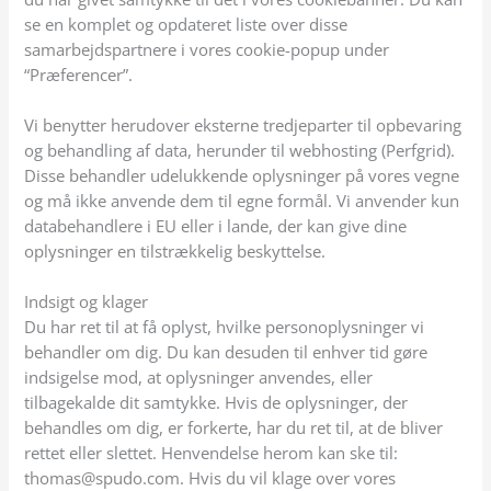
se en komplet og opdateret liste over disse
samarbejdspartnere i vores cookie-popup under
“Præferencer”.
Vi benytter herudover eksterne tredjeparter til opbevaring
og behandling af data, herunder til webhosting (Perfgrid).
Disse behandler udelukkende oplysninger på vores vegne
og må ikke anvende dem til egne formål. Vi anvender kun
databehandlere i EU eller i lande, der kan give dine
oplysninger en tilstrækkelig beskyttelse.
Indsigt og klager
Du har ret til at få oplyst, hvilke personoplysninger vi
behandler om dig. Du kan de
suden til enhver tid gøre
in
dsigelse mod, at oplysninger anvendes, eller
tilbagekalde dit samtykke. Hvis de oplysninger, der
behandles om dig, er forkerte, har du ret til, at de bliver
rettet eller slettet. Henvendelse herom kan ske til:
thomas@spudo.com. Hvis du vil klage over vores