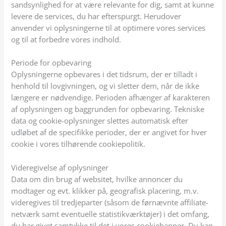
sandsynlighed for at være relevante for dig, samt at kunne
levere de services, du har efterspurgt. Herudover
anvender vi oplysningerne til at optimere vores services
og til at forbedre vores indhold.
Periode for opbevaring
Oplysningerne opbevares i det tidsrum, der er tilladt i
henhold til lovgivningen, og vi sletter dem, når de ikke
længere er nødvendige. Perioden afhænger af karakteren
af oplysningen og baggrunden for opbevaring. Tekniske
data og cookie-oplysninger slettes automatisk efter
udløbet af de specifikke perioder, der er angivet for hver
cookie i vores tilhørende cookiepolitik.
Videregivelse af oplysninger
Data om din brug af websitet, hvilke annoncer du
modtager og evt. klikker på, geografisk placering, m.v.
videregives til tredjeparter (såsom de førnævnte affiliate-
netværk samt eventuelle statistikværktøjer) i det omfang,
du har givet samtykke til det i vores cookiebanner. Du kan